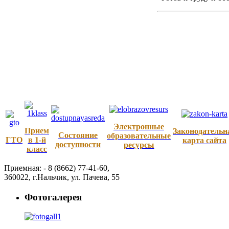
Электронные
Прием
Законодательн
Состояние
образовательные
ГТО
в 1-й
карта сайта
доступности
ресурсы
класс
Приемная: -
8 (8662) 77-41-60
,
360022
,
г.Нальчик
,
ул. Пачева, 55
Фотогалерея