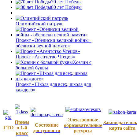
70 лет Победы
80 лет Победы
Олимпийский патруль
Проект «Обелиски великой войны -
обелиски вечной памяти»
Проект «Агентство Чтецов»
Хозяин с
большой буквы
Проект «Школа для всех, школа для
каждого»
Электронные
Прием
Законодательн
Состояние
образовательные
ГТО
в 1-й
карта сайта
доступности
ресурсы
класс