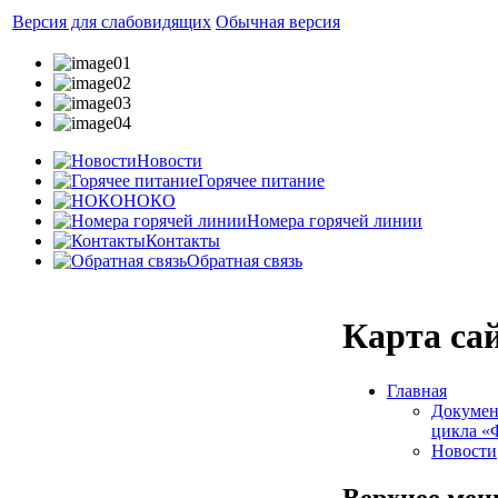
Версия для слабовидящих
Обычная версия
Новости
Горячее питание
НОКО
Номера горячей линии
Контакты
Обратная связь
Карта са
Главная
Докумен
цикла «
Новости
Верхнее ме