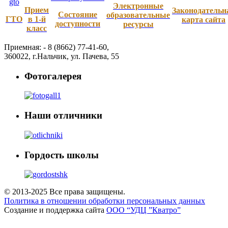
Электронные
Прием
Законодательн
Состояние
образовательные
ГТО
в 1-й
карта сайта
доступности
ресурсы
класс
Приемная: -
8 (8662) 77-41-60
,
360022
,
г.Нальчик
,
ул. Пачева, 55
Фотогалерея
Наши отличники
Гордость школы
© 2013-2025 Все права защищены.
Политика в отношении обработки персональных данных
Создание и поддержка сайта
ООО “УДЦ ”Кватро”