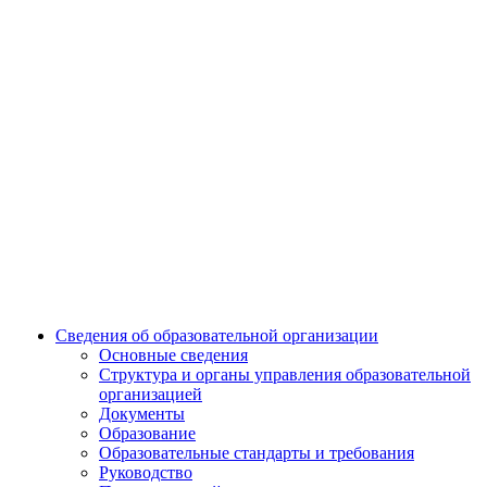
Сведения об образовательной организации
Основные сведения
Структура и органы управления образовательной
организацией
Документы
Образование
Образовательные стандарты и требования
Руководство