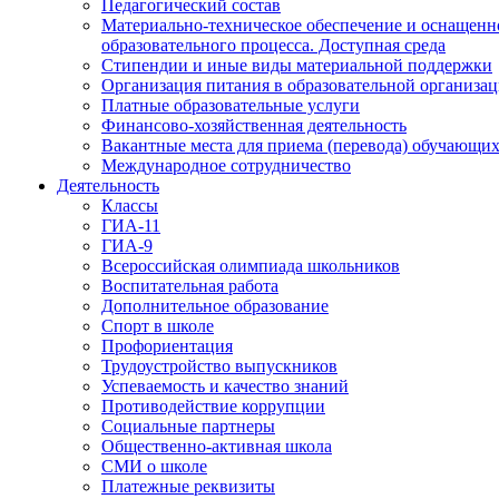
Педагогический состав
Материально-техническое обеспечение и оснащенн
образовательного процесса. Доступная среда
Стипендии и иные виды материальной поддержки
Организация питания в образовательной организа
Платные образовательные услуги
Финансово-хозяйственная деятельность
Вакантные места для приема (перевода) обучающих
Международное сотрудничество
Деятельность
Классы
ГИА-11
ГИА-9
Всероссийская олимпиада школьников
Воспитательная работа
Дополнительное образование
Спорт в школе
Профориентация
Трудоустройство выпускников
Успеваемость и качество знаний
Противодействие коррупции
Социальные партнеры
Общественно-активная школа
СМИ о школе
Платежные реквизиты