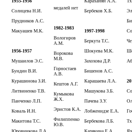
1955-1956
Караханян А.А.
Тх
медалей нет
Солнцева Н.И.
Бербеков Х.Б.
Эл
Прудников А.С.
Би
1982-1983
Макуашев М.К.
1997-1998
Со
Вологиров
Беркута Т.С.
Че
А.М.
1956-1957
Шокуева М.К.
Шо
Ворокова
М.В.
Мушаилов Э.С.
Захохова Д.Р.
Аб
Горностаев
Бундин В.И.
Бишенов А.С.
А.В.
Курашинова З.И.
Карашаева Л.А.
20
Кештов А.Г.
Литвиненко Т.В.
Машукова З.Б.
Со
Кумыкова
Ж.Х.
Панченко Л.П.
Пачева З.У.
Ол
Эристов К.А.
Коваль И.Н.
Лобженидзе Е.А.
Го
Филиппенко
Макитова Т.С.
Бербекова Л.Б.
Тх
Ю.В.
Юровникова Л.А.
Карякина Е.А.
Ях