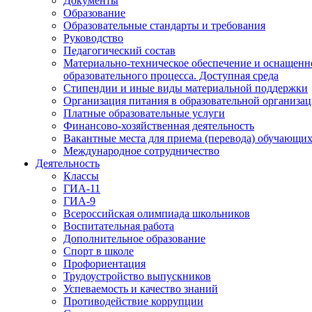
Документы
Образование
Образовательные стандарты и требования
Руководство
Педагогический состав
Материально-техническое обеспечение и оснащенн
образовательного процесса. Доступная среда
Стипендии и иные виды материальной поддержки
Организация питания в образовательной организа
Платные образовательные услуги
Финансово-хозяйственная деятельность
Вакантные места для приема (перевода) обучающих
Международное сотрудничество
Деятельность
Классы
ГИА-11
ГИА-9
Всероссийская олимпиада школьников
Воспитательная работа
Дополнительное образование
Спорт в школе
Профориентация
Трудоустройство выпускников
Успеваемость и качество знаний
Противодействие коррупции