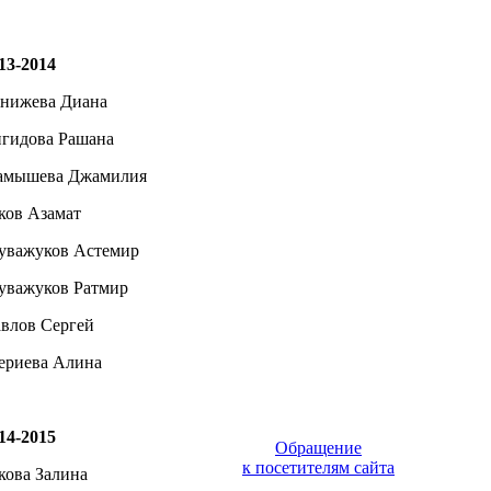
13-2014
нижева Диана
гидова Рашана
мышева Джамилия
ков Азамат
уважуков Астемир
уважуков Ратмир
влов Сергей
риева Алина
14-2015
Обращение
к посетителям сайта
кова Залина