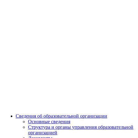
Сведения об образовательной организации
Основные сведения
Структура и органы управления образовательной
организацией