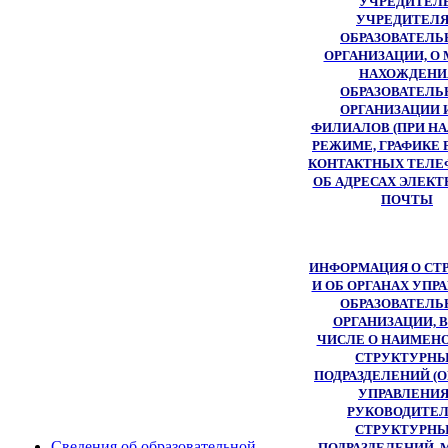
УЧРЕДИТЕЛЕ
УЧРЕДИТЕЛ
ОБРАЗОВАТЕЛЬ
ОРГАНИЗАЦИИ, О
НАХОЖДЕНИ
ОБРАЗОВАТЕЛЬ
ОРГАНИЗАЦИИ 
ФИЛИАЛОВ (ПРИ НА
РЕЖИМЕ, ГРАФИКЕ 
КОНТАКТНЫХ ТЕЛЕ
ОБ АДРЕСАХ ЭЛЕК
ПОЧТЫ
ИНФОРМАЦИЯ О СТ
И ОБ ОРГАНАХ УПР
ОБРАЗОВАТЕЛЬ
ОРГАНИЗАЦИИ, 
ЧИСЛЕ О НАИМЕН
СТРУКТУРН
ПОДРАЗДЕЛЕНИЙ (
УПРАВЛЕНИЯ)
РУКОВОДИТЕ
СТРУКТУРН
Сведения об образовательной
ПОДРАЗДЕЛЕНИЙ, 