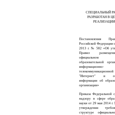
СПЕЦИАЛЬНЫЙ РА
РАЗРАБОТАН В Ц
РЕАЛИЗАЦИИ
Постановления Прави
Российской Федерации 
2013 г. № 582 «Об ут
Правил размеще
официальном 
образовательной орга
информационно-
телекоммуникацион
"Интернет" и обн
информации об образо
организации»
Приказа Федеральной 
надзору в сфере обра
науки от 29 мая 2014 г
утверждении треб
структуре официальн