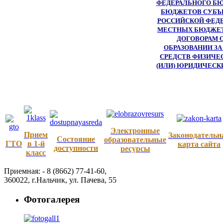
ФЕДЕРАЛЬНОГО БЮ
БЮДЖЕТОВ СУБЪ
РОССИЙСКОЙ ФЕДЕ
МЕСТНЫХ БЮДЖЕТ
ДОГОВОРАМ 
ОБРАЗОВАНИИ ЗА
СРЕДСТВ ФИЗИЧЕ
(ИЛИ) ЮРИДИЧЕСК
Электронные
Прием
Законодательн
Состояние
образовательные
ГТО
в 1-й
карта сайта
доступности
ресурсы
класс
Приемная: -
8 (8662) 77-41-60
,
360022
,
г.Нальчик
,
ул. Пачева, 55
Фотогалерея