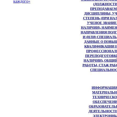
каждого»
(ДОЛЖНОСТИ
ПРЕПОДАВАЕ
ДИСЦИПЛИНЫ, У
СТЕПЕНЬ (ПРИ НАЛ
УЧЕНОЕ ЗВАНИЕ
НАЛИЧИИ), НАИМЕ
НАПРАВЛЕНИЯ ПОД
И (ИЛИ) СПЕЦИАЛ
ДАННЫЕ О ПОВЫ
КВАЛИФИКАЦИИ И
ПРОФЕССИОНАЛ
ПЕРЕПОДГОТОВКЕ
НАЛИЧИИ), ОБЩИ
РАБОТЫ, СТАЖ РА
СПЕЦИАЛЬНО
ИНФОРМАЦИЯ
МАТЕРИАЛЬН
ТЕХНИЧЕСК
ОБЕСПЕЧЕН
ОБРАЗОВАТЕЛЬ
ДЕЯТЕЛЬНОСТИ
ЭЛЕКТРОНН