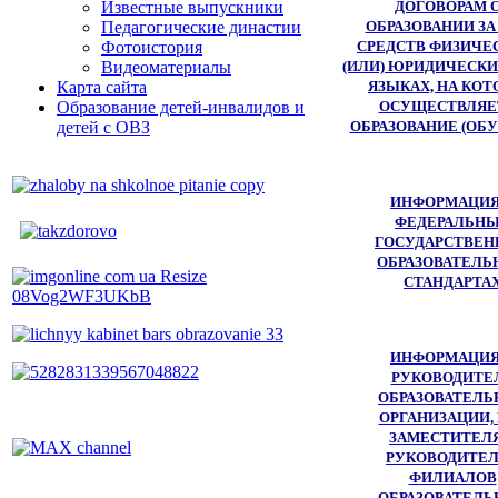
ДОГОВОРАМ 
Известные выпускники
ОБРАЗОВАНИИ ЗА
Педагогические династии
СРЕДСТВ ФИЗИЧЕ
Фотоистория
(ИЛИ) ЮРИДИЧЕСКИ
Видеоматериалы
ЯЗЫКАХ, НА КО
Карта сайта
ОСУЩЕСТВЛЯЕ
Образование детей-инвалидов и
ОБРАЗОВАНИЕ (ОБ
детей с ОВЗ
ИНФОРМАЦИЯ
ФЕДЕРАЛЬН
ГОСУДАРСТВЕ
ОБРАЗОВАТЕЛЬ
СТАНДАРТА
ИНФОРМАЦИЯ
РУКОВОДИТЕ
ОБРАЗОВАТЕЛЬ
ОРГАНИЗАЦИИ,
ЗАМЕСТИТЕЛЯ
РУКОВОДИТЕ
ФИЛИАЛОВ
ОБРАЗОВАТЕЛЬ