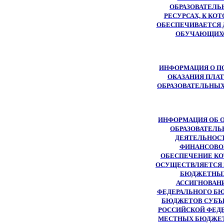
ОБРАЗОВАТЕЛЬ
РЕСУРСАХ, К КО
ОБЕСПЕЧИВАЕТСЯ 
ОБУЧАЮЩИХ
ИНФОРМАЦИЯ О П
ОКАЗАНИЯ ПЛА
ОБРАЗОВАТЕЛЬНЫХ
ИНФОРМАЦИЯ ОБ 
ОБРАЗОВАТЕЛЬ
ДЕЯТЕЛЬНОСТ
ФИНАНСОВО
ОБЕСПЕЧЕНИЕ КО
ОСУЩЕСТВЛЯЕТСЯ 
БЮДЖЕТНЫ
АССИГНОВАН
ФЕДЕРАЛЬНОГО БЮ
БЮДЖЕТОВ СУБЪ
РОССИЙСКОЙ ФЕДЕ
МЕСТНЫХ БЮДЖЕТ