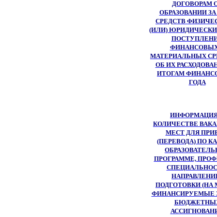
ДОГОВОРАМ 
ОБРАЗОВАНИИ ЗА
СРЕДСТВ ФИЗИЧЕ
(ИЛИ) ЮРИДИЧЕСКИ
ПОСТУПЛЕН
ФИНАНСОВЫХ
МАТЕРИАЛЬНЫХ СР
ОБ ИХ РАСХОДОВА
ИТОГАМ ФИНАНС
ГОДА
ИНФОРМАЦИЯ
КОЛИЧЕСТВЕ ВАК
МЕСТ ДЛЯ ПРИ
(ПЕРЕВОДА) ПО 
ОБРАЗОВАТЕЛЬ
ПРОГРАММЕ, ПРОФ
СПЕЦИАЛЬНОС
НАПРАВЛЕН
ПОДГОТОВКИ (НА 
ФИНАНСИРУЕМЫЕ З
БЮДЖЕТНЫ
АССИГНОВАН