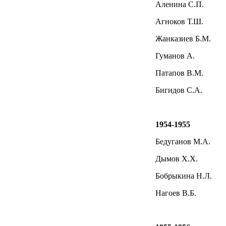
Аленина С.П.
Агноков Т.Ш.
Жанказиев Б.М.
Гуманов А.
Патапов В.М.
Бигидов С.А.
1954-1955
Бедуганов М.А.
Дымов Х.Х.
Бобрыкина Н.Л.
Нагоев В.Б.