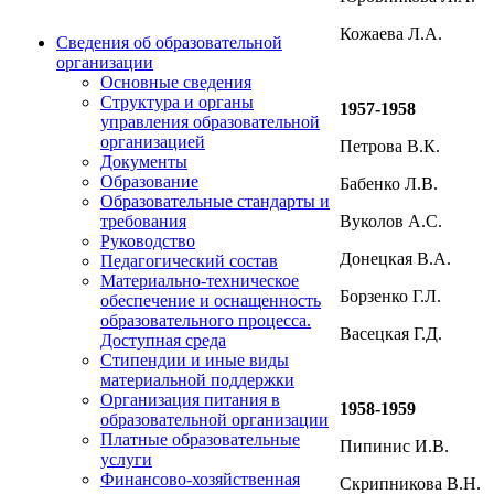
Кожаева Л.А.
Сведения об образовательной
организации
Основные сведения
Структура и органы
1957-1958
управления образовательной
организацией
Петрова В.К.
Документы
Образование
Бабенко Л.В.
Образовательные стандарты и
Вуколов А.С.
требования
Руководство
Донецкая В.А.
Педагогический состав
Материально-техническое
Борзенко Г.Л.
обеспечение и оснащенность
образовательного процесса.
Васецкая Г.Д.
Доступная среда
Стипендии и иные виды
материальной поддержки
Организация питания в
1958-1959
образовательной организации
Платные образовательные
Пипинис И.В.
услуги
Финансово-хозяйственная
Скрипникова В.Н.