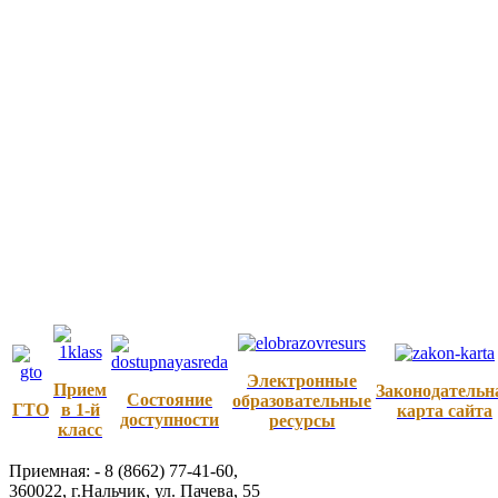
Электронные
Прием
Законодательн
Состояние
образовательные
ГТО
в 1-й
карта сайта
доступности
ресурсы
класс
Приемная: -
8 (8662) 77-41-60
,
360022
,
г.Нальчик
,
ул. Пачева, 55