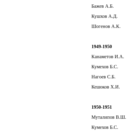
Бажев А.Б.
Кушхов А.Д.
Шогенов А.К.
1949-1950
Канаметов И.А.
Кумехов Б.С.
Нагоев С.Б.
Кешоков Х.И.
1950-1951
Муталипов В.Ш.
Кумехов Б.С.