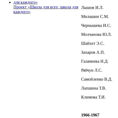
Проект «Школа для всех, школа для
Лышов И.Л.
каждого»
Милашин С.М.
Чернышева И.С.
Молчанова Ю.Л.
Шайхет Э.С.
Захаров А.П.
Галачиева Н.Д.
Рябчун Л.С.
Самойленко В.Д.
Лапшина Т.В.
Климова Т.И.
1966-1967