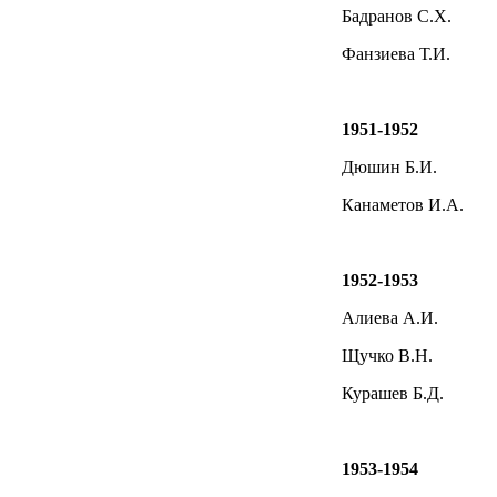
Бадранов С.Х.
Фанзиева Т.И.
1951-1952
Дюшин Б.И.
Канаметов И.А.
1952-1953
Алиева А.И.
Щучко В.Н.
Курашев Б.Д.
1953-1954