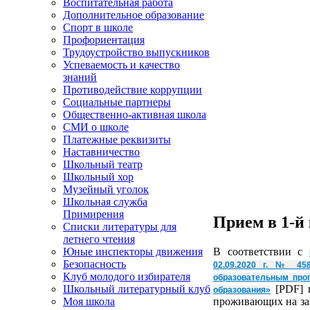
Воспитательная работа
Дополнительное образование
Спорт в школе
Профориентация
Трудоустройство выпускников
Успеваемость и качество
знаний
Противодействие коррупции
Социальные партнеры
Общественно-активная школа
СМИ о школе
Платежные реквизиты
Наставничество
Школьный театр
Школьный хор
Музейный уголок
Школьная служба
Примирения
Прием в 1-й
Списки литературы для
летнего чтения
В соответствии c
Юные инспекторы движения
Безопасность
02.09.2020 г. № 45
Клуб молодого избирателя
образовательным прог
[PDF] п
Школьный литературный клуб
образования»
проживающих на за
Моя школа