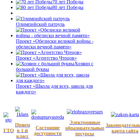
70 лет Победы
80 лет Победы
Олимпийский патруль
Проект «Обелиски великой войны -
обелиски вечной памяти»
Проект «Агентство Чтецов»
Хозяин с
большой буквы
Проект «Школа для всех, школа для
каждого»
Электронные
Прием
Законодательн
Состояние
образовательные
ГТО
в 1-й
карта сайта
доступности
ресурсы
класс