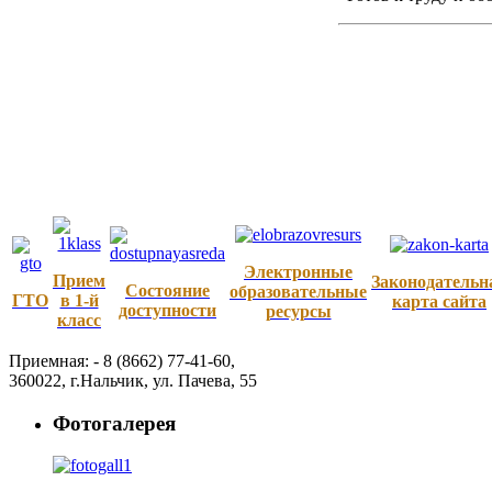
Электронные
Прием
Законодательн
Состояние
образовательные
ГТО
в 1-й
карта сайта
доступности
ресурсы
класс
Приемная: -
8 (8662) 77-41-60
,
360022
,
г.Нальчик
,
ул. Пачева, 55
Фотогалерея