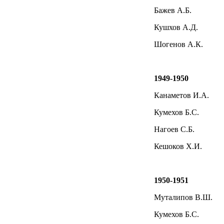
Бажев А.Б.
Кушхов А.Д.
Шогенов А.К.
1949-1950
Канаметов И.А.
Кумехов Б.С.
Нагоев С.Б.
Кешоков Х.И.
1950-1951
Муталипов В.Ш.
Кумехов Б.С.