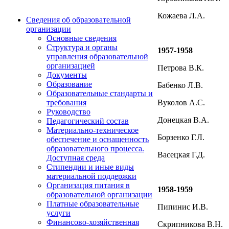
Кожаева Л.А.
Сведения об образовательной
организации
Основные сведения
Структура и органы
1957-1958
управления образовательной
организацией
Петрова В.К.
Документы
Образование
Бабенко Л.В.
Образовательные стандарты и
Вуколов А.С.
требования
Руководство
Донецкая В.А.
Педагогический состав
Материально-техническое
Борзенко Г.Л.
обеспечение и оснащенность
образовательного процесса.
Васецкая Г.Д.
Доступная среда
Стипендии и иные виды
материальной поддержки
Организация питания в
1958-1959
образовательной организации
Платные образовательные
Пипинис И.В.
услуги
Финансово-хозяйственная
Скрипникова В.Н.