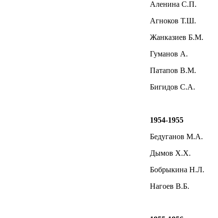
Аленина С.П.
Агноков Т.Ш.
Жанказиев Б.М.
Гуманов А.
Патапов В.М.
Бигидов С.А.
1954-1955
Бедуганов М.А.
Дымов Х.Х.
Бобрыкина Н.Л.
Нагоев В.Б.