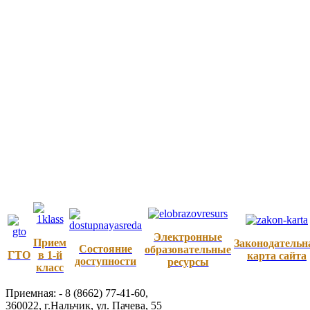
Электронные
Прием
Законодательн
Состояние
образовательные
ГТО
в 1-й
карта сайта
доступности
ресурсы
класс
Приемная: -
8 (8662) 77-41-60
,
360022
,
г.Нальчик
,
ул. Пачева, 55