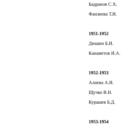
Бадранов С.Х.
Фанзиева Т.И.
1951-1952
Дюшин Б.И.
Канаметов И.А.
1952-1953
Алиева А.И.
Щучко В.Н.
Курашев Б.Д.
1953-1954