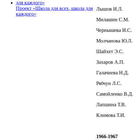
Проект «Школа для всех, школа для
Лышов И.Л.
каждого»
Милашин С.М.
Чернышева И.С.
Молчанова Ю.Л.
Шайхет Э.С.
Захаров А.П.
Галачиева Н.Д.
Рябчун Л.С.
Самойленко В.Д.
Лапшина Т.В.
Климова Т.И.
1966-1967