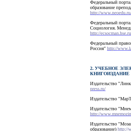
Федеральный порта
образование препод
http://www.neoedu.ru
Федеральный порта
Социология. Менед
http://ecsocman.hse.ru
Федеральный право
Россия"
http://www.l
2. УЧЕБНОЕ ЭЛ
КНИГОИЗДАНИЕ
Издательство "Линк
press.ru/
Издательство "Мар
Издательство "Мне
http://www.mnemozin
Издательство "Моза
образование)
http:/