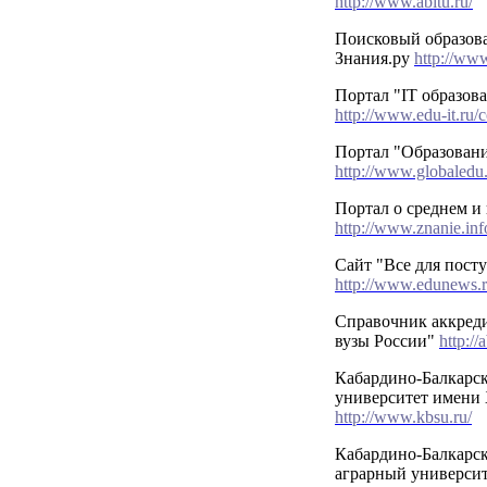
http://www.abitu.ru/
Поисковый образов
Знания.ру
http://www
Портал "IT образов
http://www.edu-it.ru/c
Портал "Образовани
http://www.globaledu.
Портал о среднем и
http://www.znanie.inf
Сайт "Все для пос
http://www.edunews.r
Справочник аккред
вузы России"
http://
Кабардино-Балкарс
университет имени 
http://www.kbsu.ru/
Кабардино-Балкарс
аграрный университ