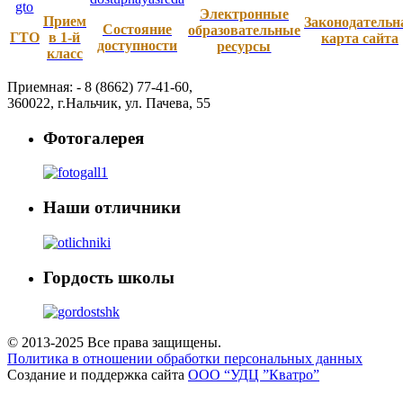
Электронные
Прием
Законодательн
Состояние
образовательные
ГТО
в 1-й
карта сайта
доступности
ресурсы
класс
Приемная: -
8 (8662) 77-41-60
,
360022
,
г.Нальчик
,
ул. Пачева, 55
Фотогалерея
Наши отличники
Гордость школы
© 2013-2025 Все права защищены.
Политика в отношении обработки персональных данных
Создание и поддержка сайта
ООО “УДЦ ”Кватро”