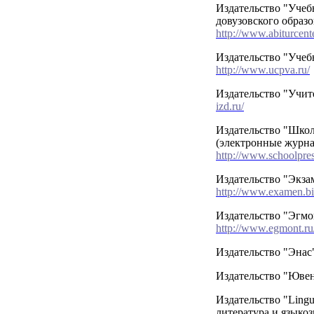
Издательство "Учеб
довузовского образ
http://www.abiturcente
Издательство "Учеб
http://www.ucpva.ru/
Издательство "Учит
izd.ru/
Издательство "Школ
(электронные журн
http://www.schoolpres
Издательство "Экза
http://www.examen.bi
Издательство "Эгмо
http://www.egmont.ru
Издательство "Эна
Издательство "Юве
Издательство "Lingu
литература и языкоз