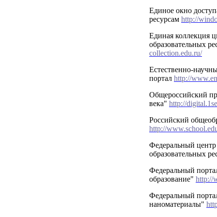
Единое окно доступ
ресурсам
http://wind
Единая коллекция 
образовательных ре
collection.edu.ru/
Естественно-научн
портал
http://www.en
Общероссийский пр
века"
http://digital.1
Российский общеоб
http://www.school.edu
Федеральный центр
образовательных ре
Федеральный порта
образование"
http:/
Федеральный порта
наноматериалы"
htt