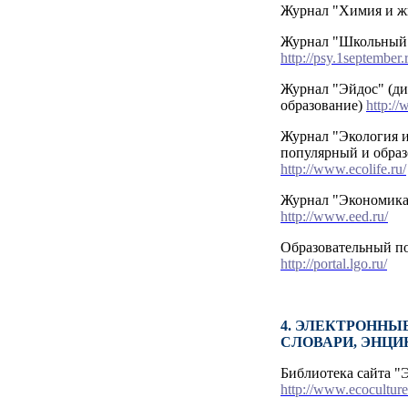
Журнал "Химия и ж
Журнал "Школьный 
http://psy.1september.
Журнал "Эйдос" (д
образование)
http://
Журнал "Экология и
популярный и образ
http://www.ecolife.ru/
Журнал "Экономика 
http://www.eed.ru/
Образовательный по
http://portal.lgo.ru/
4. ЭЛЕКТРОННЫ
СЛОВАРИ, ЭНЦ
Библиотека сайта "
http://www.ecoculture