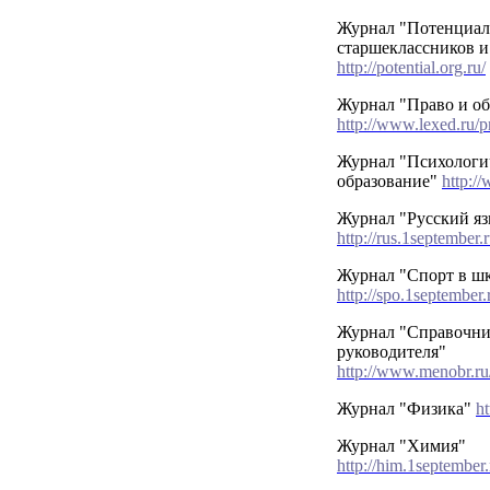
Журнал "Потенциал
старшеклассников и
http://potential.org.ru/
Журнал "Право и об
http://www.lexed.ru/p
Журнал "Психологич
образование"
http:/
Журнал "Русский я
http://rus.1september.
Журнал "Спорт в ш
http://spo.1september
Журнал "Справочни
руководителя"
http://www.menobr.ru
Журнал "Физика"
ht
Журнал "Химия"
http://him.1september