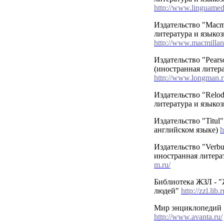
http://www.linguamedi
Издательство "Macmi
литература и языкоз
http://www.macmillan
Издательство "Pear
(иностранная литера
http://www.longman.r
Издательство "Relo
литература и языко
Издательство "Titul
английском языке)
h
Издательство "Verb
иностранная литера
m.ru/
Библиотека ЖЗЛ - "
людей"
http://zzl.lib.r
Мир энциклопедий 
http://www.avanta.ru/