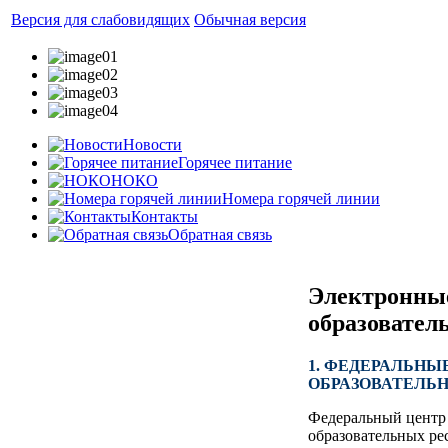
Версия для слабовидящих
Обычная версия
Новости
Горячее питание
НОКО
Номера горячей линии
Контакты
Обратная связь
Электронны
образовател
1. ФЕДЕРАЛЬНЫ
ОБРАЗОВАТЕЛЬ
Федеральный центр
образовательных ре