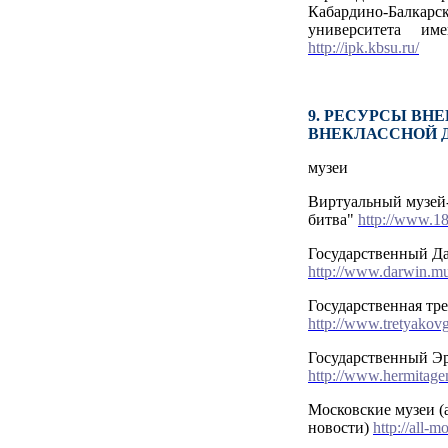
Кабардино-Балкар
университета и
http://ipk.kbsu.ru/
9. РЕСУРСЫ ВН
ВНЕКЛАССНОЙ 
музеи
Виртуальный музей
битва"
http://www.1
Государственный Д
http://www.darwin.m
Государственная тре
http://www.tretyakovga
Государственный Э
http://www.hermitag
Московские музеи (
новости)
http://all-