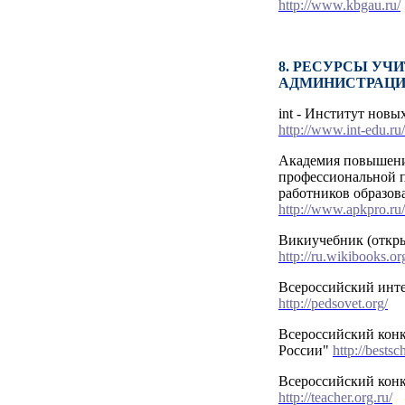
http://www.kbgau.ru/
8. РЕСУРСЫ УЧ
АДМИНИСТРАЦИ
int - Институт новы
http://www.int-edu.ru/
Академия повышени
профессиональной 
работников образо
http://www.apkpro.ru/
Викиучебник (откр
http://ru.wikibooks.or
Всероссийский инте
http://pedsovet.org/
Всероссийский кон
России"
http://bestsc
Всероссийский конк
http://teacher.org.ru/