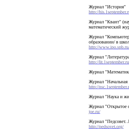
Журнал "История"
h
ttp://his.1september.
Журнал "Квант" (на
математический жу
Журнал "Компьютер
образовании/ в шко
http://www.ipo.spb.ru/
Журнал "Литератур
http://lit.1september.
Журнал "Математи
Журнал "Начальная
http://nsc.1september.
Журнал "Наука и ж
Журнал "Открытое 
joe.ru/
Журнал "Педсовет. 
http://pedsovet.org/