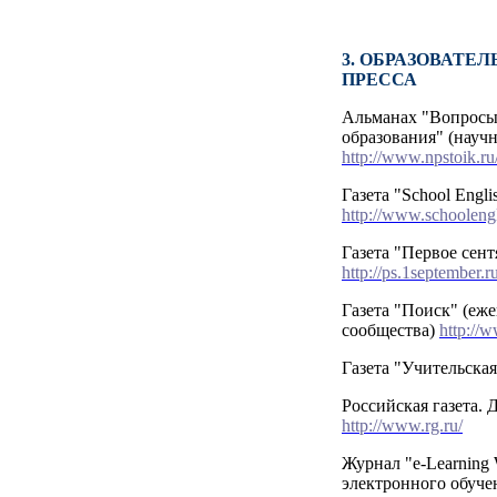
3. ОБРАЗОВАТЕ
ПРЕССА
Альманах "Вопросы
образования" (науч
http://www.npstoik.ru
Газета "School Engli
http://www.schoolengl
Газета "Первое сент
http://ps.1september.ru
Газета "Поиск" (еже
сообщества)
http://
Газета "Учительская
Российская газета.
http://www.rg.ru/
Журнал "e-Learning 
электронного обуч