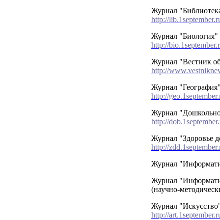
Журнал "Библиотека
http://lib.1september.r
Журнал "Биология"
http://bio.1september.
Журнал "Вестник о
http://www.vestnikne
Журнал "География
http://geo.1september
Журнал "Дошкольно
http://dob.1september.
Журнал "Здоровье д
http://zdd.1september.
Журнал "Информат
Журнал "Информати
(научно-методичес
Журнал "Искусство
http://art.1september.