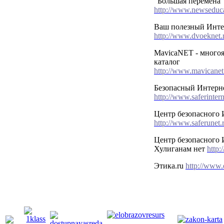
"Большая перемена"
http://www.newseduca
Ваш полезный Интер
http://www.dvoeknet.
MavicaNET - много
каталог
http://www.mavicanet.
Безопасный Интерн
http://www.saferintern
Центр безопасного 
http://www.saferunet.
Центр безопасного 
Хулиганам нет
http:
Этика.ru
http://www.e