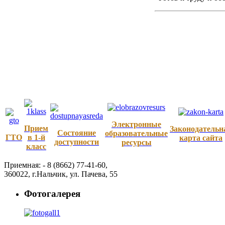
Электронные
Прием
Законодательн
Состояние
образовательные
ГТО
в 1-й
карта сайта
доступности
ресурсы
класс
Приемная: -
8 (8662) 77-41-60
,
360022
,
г.Нальчик
,
ул. Пачева, 55
Фотогалерея