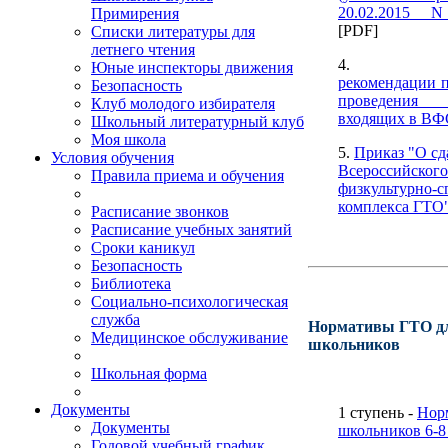
20.02.2015 N
Примирения
[PDF]
Списки литературы для
летнего чтения
4
Юные инспекторы движения
рекомендации п
Безопасность
проведения
Клуб молодого избирателя
входящих в В
Школьный литературный клуб
Моя школа
5.
Приказ "О сд
Условия обучения
Всероссийского
Правила приема и обучения
физкультурно-с
комплекса ГТО
Расписание звонков
Расписание учебных занятий
Сроки каникул
Безопасность
Библиотека
Социально-психологическая
служба
Нормативы ГТО д
Медицинское обслуживание
школьников
Школьная форма
Документы
1 ступень -
Нор
Документы
школьников 6-8
Годовой учебный график