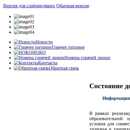
Версия для слабовидящих
Обычная версия
Новости
Горячее питание
НОКО
Номера горячей линии
Контакты
Обратная связь
Состояние д
Информация 
В рамках реализац
образовательной 
условия для совме
здоровья и учащих