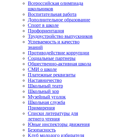
Всероссийская олимпиада
школьников
Воспитательная работа
Дополнительное образование
Спорт в школе
Профориентация
Трудоустройство выпускников
Успеваемость и качество
знаний
Противодействие коррупции
Социальные партнеры
Общественно-активная школа
СМИ о школе
Платежные реквизиты
Наставничество
Школьный театр
Школьный хор
Музейный уголок
Школьная служба
Примирения
Списки литературы для
летнего чтения
Юные инспекторы движения
Безопасность
Клуб молодого избирателя