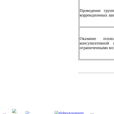
Проведение груп
коррекционных за
Оказание псих
консультативной
ограниченными во