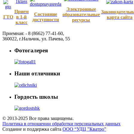
Электронные
Прием
Законодательн
Состояние
образовательные
ГТО
в 1-й
карта сайта
доступности
ресурсы
класс
Приемная: -
8 (8662) 77-41-60
,
360022
,
г.Нальчик
,
ул. Пачева, 55
Фотогалерея
Наши отличники
Гордость школы
© 2013-2025 Все права защищены.
Политика в отношении обработки персональных данных
Создание и поддержка сайта
ООО “УДЦ ”Кватро”