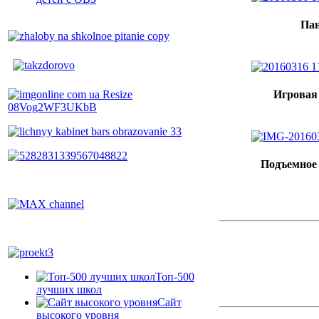
Пан
Игровая
Подъемное 
Топ-500
лучших школ
Сайт
высокого уровня