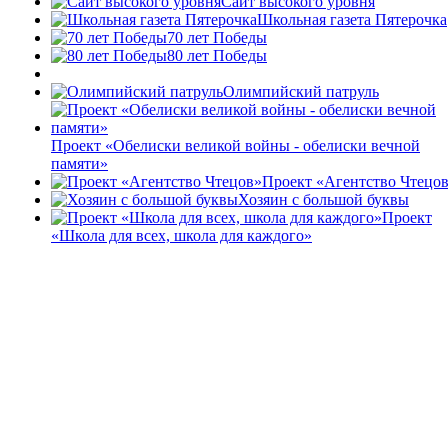
Сайт высокого уровня
Школьная газета Пятерочка
70 лет Победы
80 лет Победы
Олимпийский патруль
Проект «Обелиски великой войны - обелиски вечной
памяти»
Проект «Агентство Чтецо
Хозяин с большой буквы
Проект
«Школа для всех, школа для каждого»