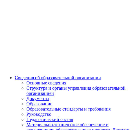
Сведения об образовательной организации
Основные сведения
Структура и органы управления образовательной
организацией
Документы
Образование
Образовательные стандарты и требования
Руководство
Педагогический состав
Материально-техническое обеспечение и
оснащенность образовательного процесса. Доступн