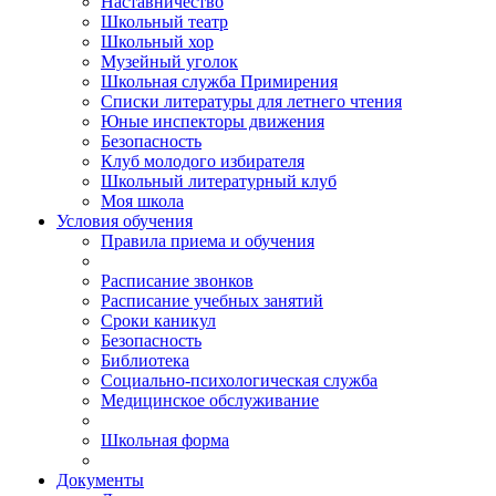
Наставничество
Школьный театр
Школьный хор
Музейный уголок
Школьная служба Примирения
Списки литературы для летнего чтения
Юные инспекторы движения
Безопасность
Клуб молодого избирателя
Школьный литературный клуб
Моя школа
Условия обучения
Правила приема и обучения
Расписание звонков
Расписание учебных занятий
Сроки каникул
Безопасность
Библиотека
Социально-психологическая служба
Медицинское обслуживание
Школьная форма
Документы