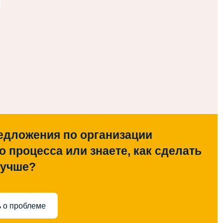
едложения по организации
о процесса или знаете, как сделать
лучше?
 о проблеме