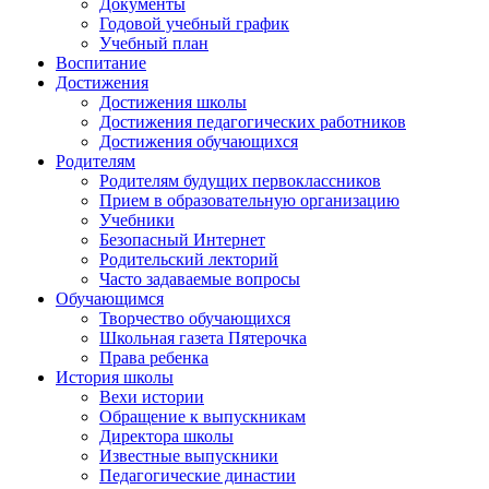
Документы
Годовой учебный график
Учебный план
Воспитание
Достижения
Достижения школы
Достижения педагогических работников
Достижения обучающихся
Родителям
Родителям будущих первоклассников
Прием в образовательную организацию
Учебники
Безопасный Интернет
Родительский лекторий
Часто задаваемые вопросы
Обучающимся
Творчество обучающихся
Школьная газета Пятерочка
Права ребенка
История школы
Вехи истории
Обращение к выпускникам
Директора школы
Известные выпускники
Педагогические династии