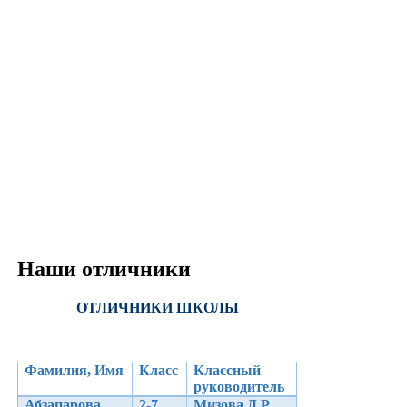
Наши отличники
ОТЛИЧНИКИ ШКОЛЫ
Фамилия, Имя
Класс
Классный
руководитель
Абзапарова
2-7
Мизова Д.Р.