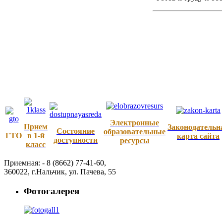
Электронные
Прием
Законодательн
Состояние
образовательные
ГТО
в 1-й
карта сайта
доступности
ресурсы
класс
Приемная: -
8 (8662) 77-41-60
,
360022
,
г.Нальчик
,
ул. Пачева, 55
Фотогалерея