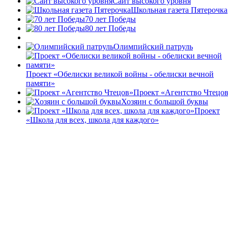
Сайт высокого уровня
Школьная газета Пятерочка
70 лет Победы
80 лет Победы
Олимпийский патруль
Проект «Обелиски великой войны - обелиски вечной
памяти»
Проект «Агентство Чтецо
Хозяин с большой буквы
Проект
«Школа для всех, школа для каждого»