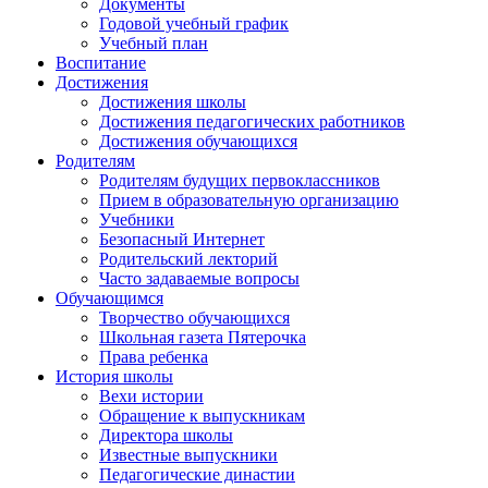
Документы
Годовой учебный график
Учебный план
Воспитание
Достижения
Достижения школы
Достижения педагогических работников
Достижения обучающихся
Родителям
Родителям будущих первоклассников
Прием в образовательную организацию
Учебники
Безопасный Интернет
Родительский лекторий
Часто задаваемые вопросы
Обучающимся
Творчество обучающихся
Школьная газета Пятерочка
Права ребенка
История школы
Вехи истории
Обращение к выпускникам
Директора школы
Известные выпускники
Педагогические династии