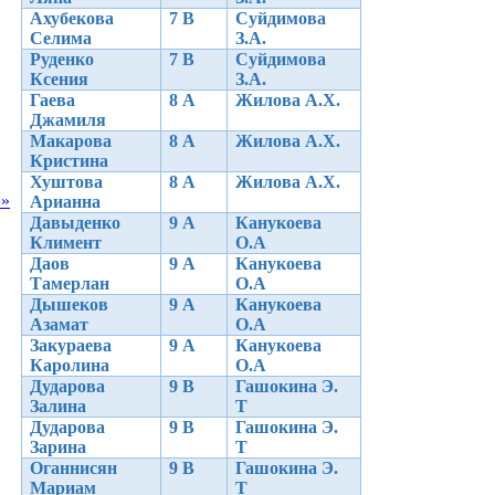
Ахубекова
7 В
Суйдимова
Селима
З.А.
Руденко
7 В
Суйдимова
Ксения
З.А.
Гаева
8 А
Жилова А.Х.
Джамиля
Макарова
8 А
Жилова А.Х.
Кристина
Хуштова
8 А
Жилова А.Х.
в»
Арианна
Давыденко
9 А
Канукоева
Климент
О.А
Даов
9 А
Канукоева
Тамерлан
О.А
Дышеков
9 А
Канукоева
Азамат
О.А
Закураева
9 А
Канукоева
Каролина
О.А
Дударова
9 В
Гашокина Э.
Залина
Т
Дударова
9 В
Гашокина Э.
Зарина
Т
Оганнисян
9 В
Гашокина Э.
Мариам
Т