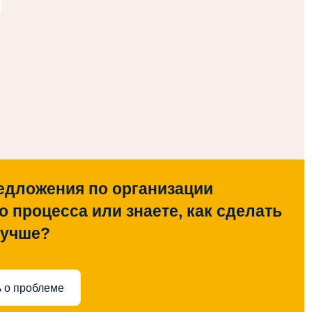
едложения по организации
о процесса или знаете, как сделать
лучше?
 о проблеме