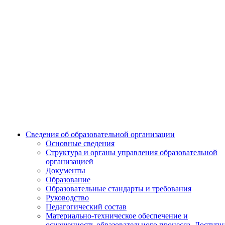
Сведения об образовательной организации
Основные сведения
Структура и органы управления образовательной
организацией
Документы
Образование
Образовательные стандарты и требования
Руководство
Педагогический состав
Материально-техническое обеспечение и
оснащенность образовательного процесса. Доступн