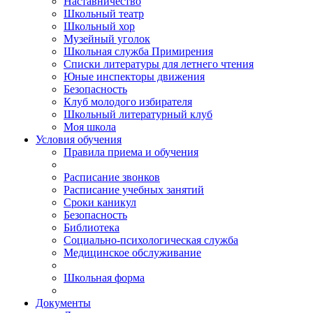
Наставничество
Школьный театр
Школьный хор
Музейный уголок
Школьная служба Примирения
Списки литературы для летнего чтения
Юные инспекторы движения
Безопасность
Клуб молодого избирателя
Школьный литературный клуб
Моя школа
Условия обучения
Правила приема и обучения
Расписание звонков
Расписание учебных занятий
Сроки каникул
Безопасность
Библиотека
Социально-психологическая служба
Медицинское обслуживание
Школьная форма
Документы