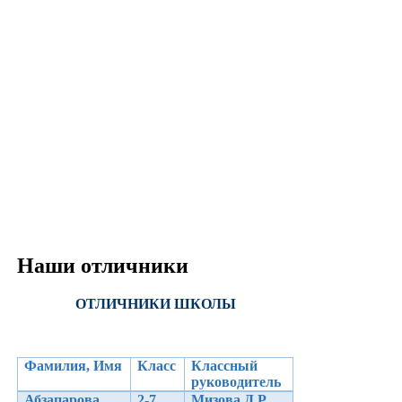
Наши отличники
ОТЛИЧНИКИ ШКОЛЫ
Фамилия, Имя
Класс
Классный
руководитель
Абзапарова
2-7
Мизова Д.Р.